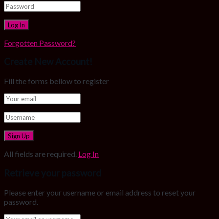
Forgotten Password?
Create New Account!
Fill the forms bellow to register
All fields are required.
Log In
Retrieve your password
Please enter your username or email address to reset your
password.